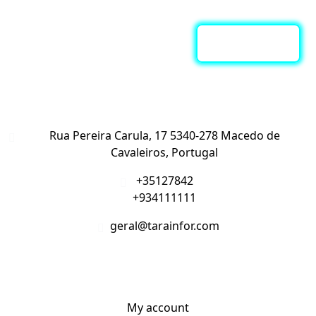
Contacte-nos
Rua Pereira Carula, 17 5340-278 Macedo de
Cavaleiros, Portugal
+35127842
+934111111
geral@tarainfor.com
A Minha Conta
My account