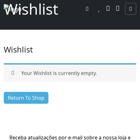
Wishlist
Search
Wishlist
Cart
Account
Me
Wishlist
Your Wishlist is currently empty.
Return To Shop
Receba atualizações por e-mail sobre a nossa loja e