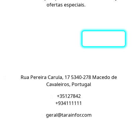
ofertas especiais.
Subscreva a nossa Newsletter
Contacte-nos
Rua Pereira Carula, 17 5340-278 Macedo de
Cavaleiros, Portugal
+35127842
+934111111
geral@tarainfor.com