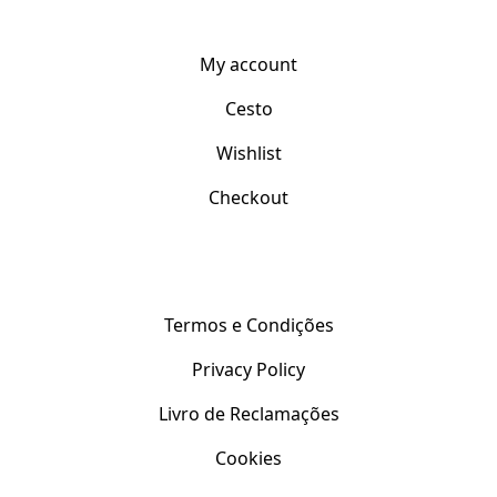
A Minha Conta
My account
Cesto
Wishlist
Checkout
Apoio ao Cliente
Termos e Condições
Privacy Policy
Livro de Reclamações
Cookies