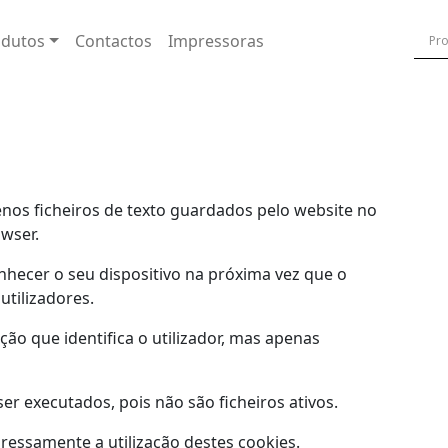
odutos
Contactos
Impressoras
uenos ficheiros de texto guardados pelo website no
wser.
nhecer o seu dispositivo na próxima vez que o
 utilizadores.
ão que identifica o utilizador, mas apenas
r executados, pois não são ficheiros ativos.
expressamente a utilização destes cookies.