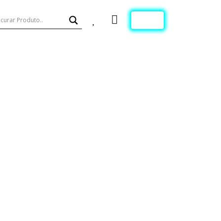
Wishlist
Cart
Login