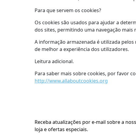
Para que servem os cookies?
Os cookies são usados para ajudar a determi
dos sites, permitindo uma navegação mais rá
A informação armazenada é utilizada pelos 
de melhor a experiência dos utilizadores.
Leitura adicional.
Para saber mais sobre cookies, por favor c
http://www.allaboutcookies.org
Receba atualizações por e-mail sobre a nos
loja e ofertas especiais.