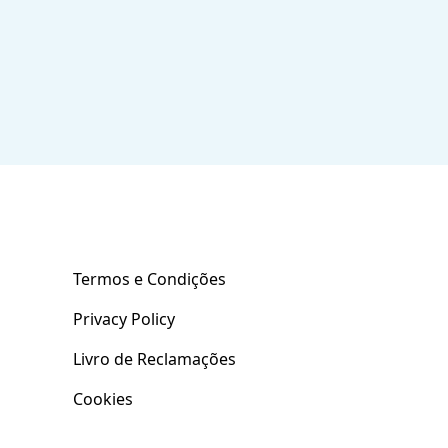
onta
Apoio ao Cliente
Termos e Condições
Privacy Policy
Livro de Reclamações
Cookies