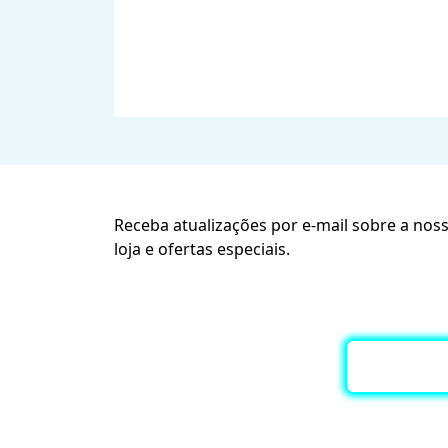
Receba atualizações por e-mail sobre a nos
loja e ofertas especiais.
Subscreva a nossa Newslette