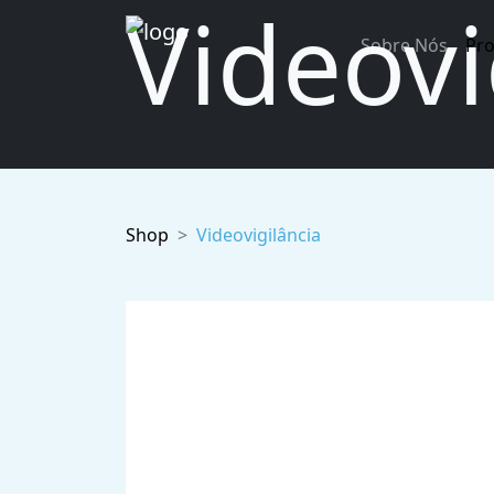
Videovi
Sobre Nós
Pr
Shop
Videovigilância