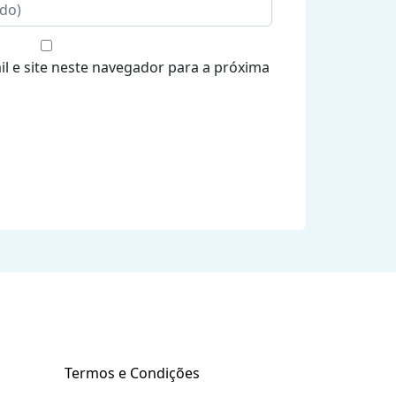
 e site neste navegador para a próxima
onta
Apoio ao Cliente
Termos e Condições