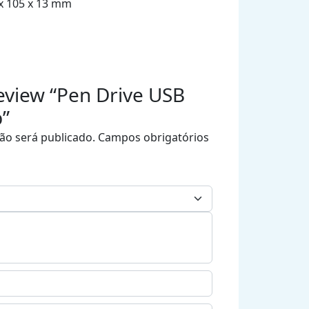
 x 105 x 13 mm
 review “Pen Drive USB
”
ão será publicado.
Campos obrigatórios