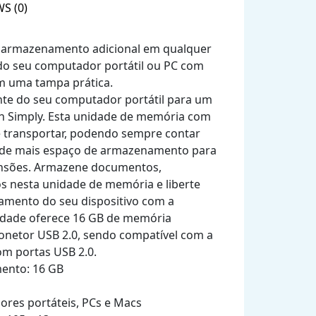
S (0)
 armazenamento adicional em qualquer
s do seu computador portátil ou PC com
m uma tampa prática.
ente do seu computador portátil para um
sh Simply. Esta unidade de memória com
e transportar, podendo sempre contar
 de mais espaço de armazenamento para
ensões. Armazene documentos,
os nesta unidade de memória e liberte
mento do seu dispositivo com a
nidade oferece 16 GB de memória
conetor USB 2.0, sendo compatível com a
om portas USB 2.0.
ento: 16 GB
res portáteis, PCs e Macs