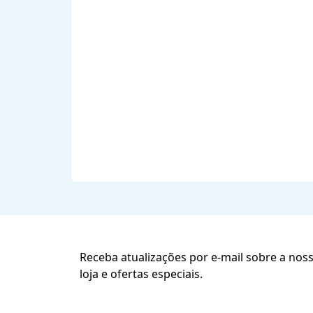
Receba atualizações por e-mail sobre a nos
loja e ofertas especiais.
Subscreva a nossa Newslette