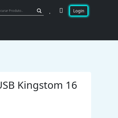
Wishlist
Cart
Login
USB Kingstom 16